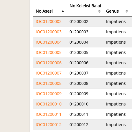
No Koleksi Balai
No Asesi
Genus
IOC01200002
01200002
Impatiens
IOC01200003
01200003
Impatiens
IOC01200004
01200004
Impatiens
IOC01200005
01200005
Impatiens
IOC01200006
01200006
Impatiens
IOC01200007
01200007
Impatiens
IOC01200008
01200008
Impatiens
IOC01200009
01200009
Impatiens
IOC01200010
01200010
Impatiens
IOC01200011
01200011
Impatiens
IOC01200012
01200012
Impatiens