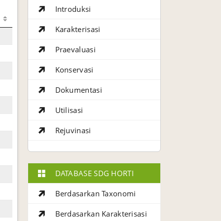
Introduksi
Karakterisasi
Praevaluasi
Konservasi
Dokumentasi
Utilisasi
Rejuvinasi
DATABASE SDG HORTI
Berdasarkan Taxonomi
Berdasarkan Karakterisasi