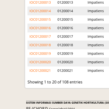
IOC01200013
01200013
Impatiens
IOC01200014
01200014
Impatiens
IOC01200015
01200015
Impatiens
IOC01200016
01200016
Impatiens
IOC01200017
01200017
Impatiens
IOC01200018
01200018
Impatiens
IOC01200019
01200019
Impatiens
IOC01200020
01200020
Impatiens
IOC01200021
01200021
Impatiens
Showing 1 to 20 of 108 entries
SISTEM INFORMASI SUMBER DAYA GENETIK HORTIKULTURA (SIS
PE-ICHORD
Copyright©2014