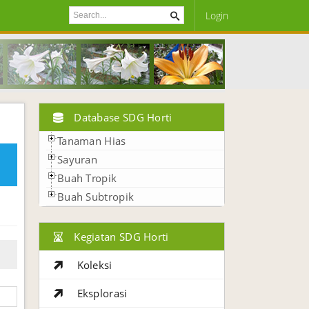
Login
Database SDG Horti
Tanaman Hias
Sayuran
Buah Tropik
Buah Subtropik
Kegiatan SDG Horti
Koleksi
Eksplorasi