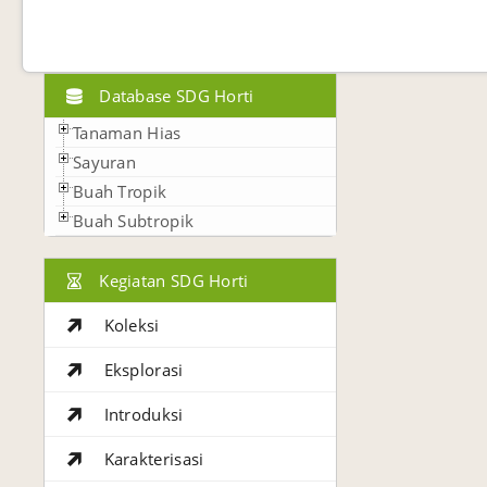
Database SDG Horti
Tanaman Hias
Sayuran
Buah Tropik
Buah Subtropik
Kegiatan SDG Horti
Koleksi
Eksplorasi
Introduksi
Karakterisasi