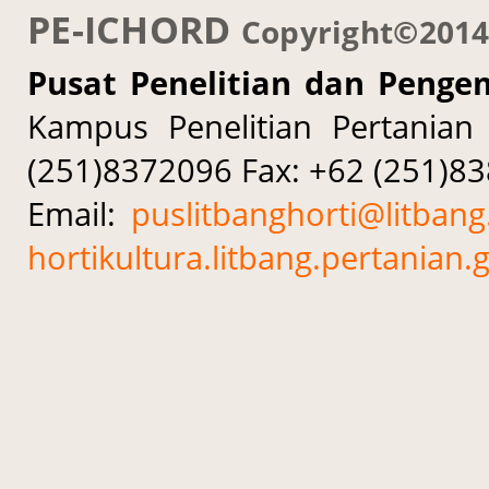
PE-ICHORD
Copyright©201
Pusat Penelitian dan Penge
Kampus Penelitian Pertanian
(251)8372096 Fax: +62 (251)8
Email:
puslitbanghorti@litbang
hortikultura.litbang.pertanian.g