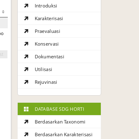
Introduksi
Karakterisasi
Praevaluasi
bo
Konservasi
st
Dokumentasi
Utilisasi
Rejuvinasi
DATABASE SDG HORTI
Berdasarkan Taxonomi
Berdasarkan Karakterisasi