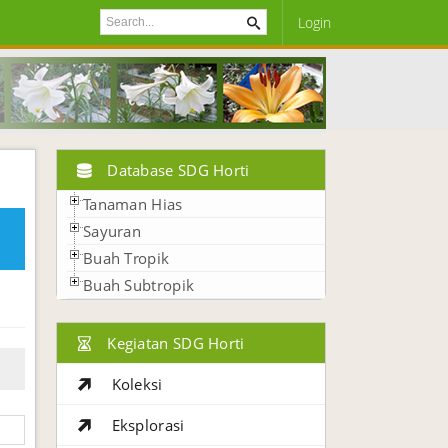
Login
Database SDG Horti
Tanaman Hias
Sayuran
Buah Tropik
Buah Subtropik
Kegiatan SDG Horti
Koleksi
Eksplorasi