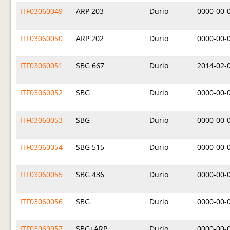
ITF03060049
ARP 203
Durio
0000-00-
ITF03060050
ARP 202
Durio
0000-00-
ITF03060051
SBG 667
Durio
2014-02-
ITF03060052
SBG
Durio
0000-00-
ITF03060053
SBG
Durio
0000-00-
ITF03060054
SBG 515
Durio
0000-00-
ITF03060055
SBG 436
Durio
0000-00-
ITF03060056
SBG
Durio
0000-00-
ITF03060057
SBG+ARP
Durio
0000-00-