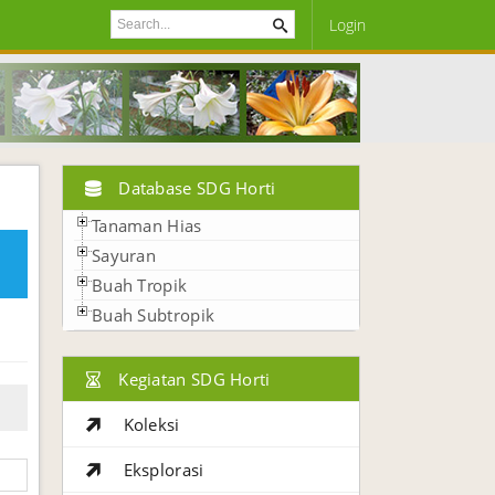
Login
Database SDG Horti
Tanaman Hias
Sayuran
Buah Tropik
Buah Subtropik
Kegiatan SDG Horti
Koleksi
Eksplorasi