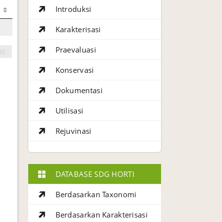
Introduksi
Karakterisasi
Praevaluasi
st
Konservasi
Dokumentasi
Utilisasi
Rejuvinasi
DATABASE SDG HORTI
Berdasarkan Taxonomi
Berdasarkan Karakterisasi